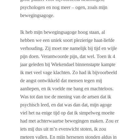
psychologen en nog meer – ogen, zoals mijn
bewegingsagoge.
Ik heb mijn bewegingsagoge hoog staan, al
hebben we een uniek soort plezierige haat-liefde
verhouding. Zij moet me namelijk bij tijd en wijle
pijn doen. Verantwoorde pijn, dat wel. Toen ik 4
jaar geleden bij Wiekendael binnenstapte kampte
ik met veel vage klachten. Zo had ik bijvoorbeeld
de angst ontwikkeld dat mensen tegen mij
aanliepen, en ik voelde me bang en machteloos.
Was tot dan toe de mening van de artsen dat ik
psychisch leed, en dat was dan dat, mijn agoge
viel het na enige tijd op dat ik simpelweg moeite
had met achterwaartse bewegingen maken. Zou er
iets mij dus uit m’n evenwicht stoten, ik zou
meteen vallen. En mijn hersenen stonden aldus in