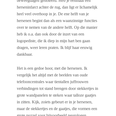
beweegdagen genoteerd. Heb je eenmaal een
herseninfarct achter de rug, dan ligt er lichamelijk
heel veel overhoop in je. De ene helft van je
hersenen begint dan als een waanzinnige functies
over te nemen van de andere helft. Op die manier
heb ik o.a. dan ook door de inzet van een
logopediste, die ik diep in mijn hart ben gaan
dragen, weer leren praten. Ik blijf haar eeuwig
dankbaar.
Het is een gedoe hoor, met die hersenen. Ik
vergelijk het altijd met de beelden van oude
telefooncentrales waar tientallen juffrouwen
verbindingen tot stand brengen door stekkertjes in
grote wandpanelen te steken waar talloze gaatjes
in zitten. Kijk, zoiets gebeurt er in je hersenen,
maar de stekkertjes en de gaatjes, die vormen een
grote puzzel voor bijvoorbeeld neurologen,