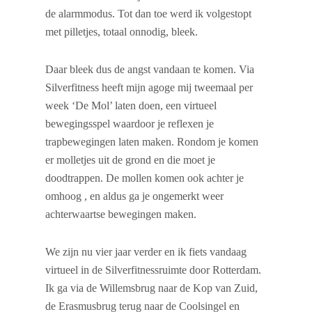
de alarmmodus. Tot dan toe werd ik volgestopt
met pilletjes, totaal onnodig, bleek.
Daar bleek dus de angst vandaan te komen. Via
Silverfitness heeft mijn agoge mij tweemaal per
week ‘De Mol’ laten doen, een virtueel
bewegingsspel waardoor je reflexen je
trapbewegingen laten maken. Rondom je komen
er molletjes uit de grond en die moet je
doodtrappen. De mollen komen ook achter je
omhoog , en aldus ga je ongemerkt weer
achterwaartse bewegingen maken.
We zijn nu vier jaar verder en ik fiets vandaag
virtueel in de Silverfitnessruimte door Rotterdam.
Ik ga via de Willemsbrug naar de Kop van Zuid,
de Erasmusbrug terug naar de Coolsingel en