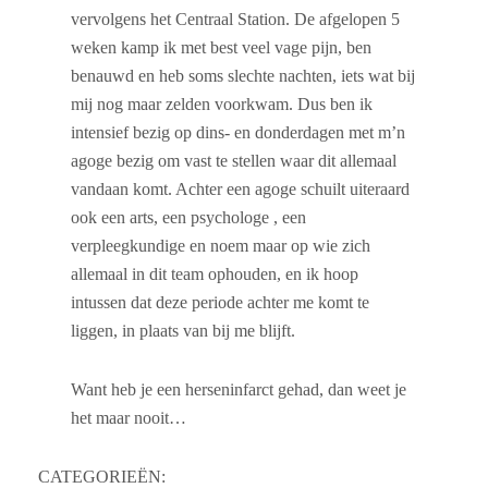
vervolgens het Centraal Station. De afgelopen 5
weken kamp ik met best veel vage pijn, ben
benauwd en heb soms slechte nachten, iets wat bij
mij nog maar zelden voorkwam. Dus ben ik
intensief bezig op dins- en donderdagen met m’n
agoge bezig om vast te stellen waar dit allemaal
vandaan komt. Achter een agoge schuilt uiteraard
ook een arts, een psychologe , een
verpleegkundige en noem maar op wie zich
allemaal in dit team ophouden, en ik hoop
intussen dat deze periode achter me komt te
liggen, in plaats van bij me blijft.
Want heb je een herseninfarct gehad, dan weet je
het maar nooit…
CATEGORIEËN: