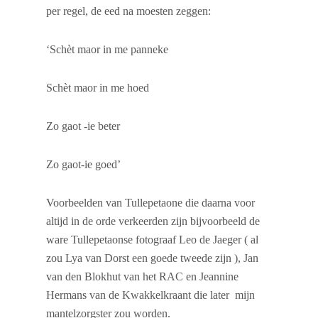
per regel, de eed na moesten zeggen:
‘Schèt maor in me panneke
Schèt maor in me hoed
Zo gaot -ie beter
Zo gaot-ie goed’
Voorbeelden van Tullepetaone die daarna voor
altijd in de orde verkeerden zijn bijvoorbeeld de
ware Tullepetaonse fotograaf Leo de Jaeger ( al
zou Lya van Dorst een goede tweede zijn ), Jan
van den Blokhut van het RAC en Jeannine
Hermans van de Kwakkelkraant die later mijn
mantelzorgster zou worden.