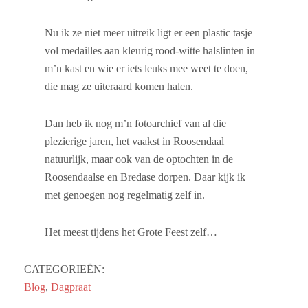
Nu ik ze niet meer uitreik ligt er een plastic tasje
vol medailles aan kleurig rood-witte halslinten in
m’n kast en wie er iets leuks mee weet te doen,
die mag ze uiteraard komen halen.
Dan heb ik nog m’n fotoarchief van al die
plezierige jaren, het vaakst in Roosendaal
natuurlijk, maar ook van de optochten in de
Roosendaalse en Bredase dorpen. Daar kijk ik
met genoegen nog regelmatig zelf in.
Het meest tijdens het Grote Feest zelf…
CATEGORIEËN:
Blog
,
Dagpraat