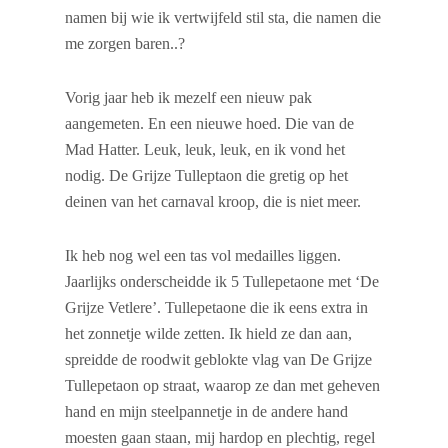
namen bij wie ik vertwijfeld stil sta, die namen die
me zorgen baren..?
Vorig jaar heb ik mezelf een nieuw pak
aangemeten. En een nieuwe hoed. Die van de
Mad Hatter. Leuk, leuk, leuk, en ik vond het
nodig. De Grijze Tulleptaon die gretig op het
deinen van het carnaval kroop, die is niet meer.
Ik heb nog wel een tas vol medailles liggen.
Jaarlijks onderscheidde ik 5 Tullepetaone met ‘De
Grijze Vetlere’. Tullepetaone die ik eens extra in
het zonnetje wilde zetten. Ik hield ze dan aan,
spreidde de roodwit geblokte vlag van De Grijze
Tullepetaon op straat, waarop ze dan met geheven
hand en mijn steelpannetje in de andere hand
moesten gaan staan, mij hardop en plechtig, regel