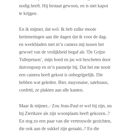
nodig heeft. Hij bestaat gewoon, en is niet kapot
te krijgen.
En ik mijmer, dat wel. Ik heb zulke mooie
herinneringen aan die dagen dat ik voor de dag-
en weekbladen met m’n camera mij tussen het
gewoel van de vrolijkheid begaf als ‘De Grijze
Tullepetaon’, mijn hoed en jas wit bescheten door
duivenpoep en m’n pannetje bij. Dat het me nooit
een camera heeft gekost is onbegrijpelijk. Die
hebben wat geleden. Bier, mayonaise, satehsaus,
confetti, ze plakten aan alle kanten.
Maar ik mijmer..: Zou Jean-Paul er wel bij zijn, nu
hij Zierikzee als zijn woonplaats heeft gekozen..?
En nog zo een paar van die vertrouwde gezichten,
die ook aan de sukkel zijn geraakt..? En die