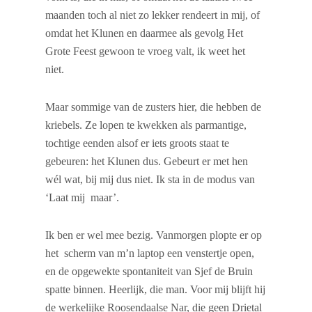
maanden toch al niet zo lekker rendeert in mij, of
omdat het Klunen en daarmee als gevolg Het
Grote Feest gewoon te vroeg valt, ik weet het
niet.
Maar sommige van de zusters hier, die hebben de
kriebels. Ze lopen te kwekken als parmantige,
tochtige eenden alsof er iets groots staat te
gebeuren: het Klunen dus. Gebeurt er met hen
wél wat, bij mij dus niet. Ik sta in de modus van
‘Laat mij maar’.
Ik ben er wel mee bezig. Vanmorgen plopte er op
het scherm van m’n laptop een venstertje open,
en de opgewekte spontaniteit van Sjef de Bruin
spatte binnen. Heerlijk, die man. Voor mij blijft hij
de werkelijke Roosendaalse Nar, die geen Drietal