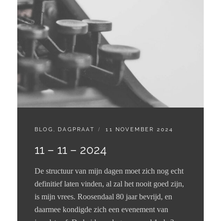
CATEGORIES:
GEPLAATST
BLOG
,
DAGPRAAT
11 NOVEMBER 2024
OP
11 – 11 – 2024
De structuur van mijn dagen moet zich nog echt
definitief laten vinden, al zal het nooit goed zijn,
is mijn vrees. Roosendaal 80 jaar bevrijd, en
daarmee kondigde zich een evenement van