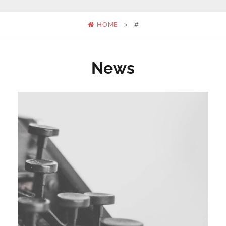
HOME
>
#
News