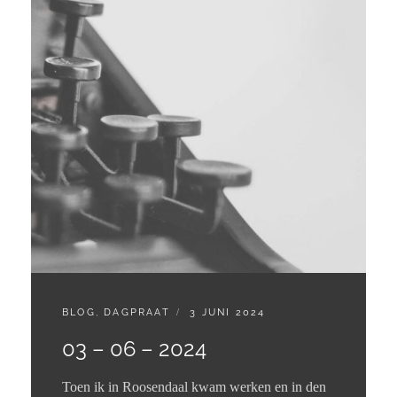
CATEGORIES:
GEPLAATST
BLOG
,
DAGPRAAT
3 JUNI 2024
OP
03 – 06 – 2024
Toen ik in Roosendaal kwam werken en in den