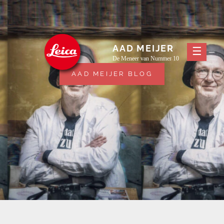
Skip
to
content
AAD MEIJER
De Meneer van Nummer 10
AAD MEIJER BLOG