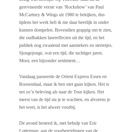
gereviseerde versie van ‘Rockshow’ van Paul
McCartney & Wings uit 1980 te bekijken, dus
tijdens het werk heb ik me daar heerlijk in onder
kunnen dompelen. Bovendien grappig om te zien,
die oudbakken lasereffecten uit die tijd, en het
publiek nog zwaaiend met aanstekers en sterretjes.
Sjongejonge, wat een tijd, die tachtiger jaren.
Mooi, een bijzonder sentiment…
Vandaag passeerde de Orient Express Essen en
Roosendaal, maar ik ben niet gaan kijken. Het is
net zo’n beleving als naar de Tour kijken. Het
meest van de tijd sta je te wachten, en alvorens je
het weet, is het alweer voorbij.
De avond besteed ik, met behulp van Eric
Lotterman, aan de voorbereidingen van de