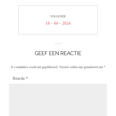
VOLGENDE
Volgend
18 – 04 – 2024
bericht:
GEEF EEN REACTIE
Je e-mailadres wordt niet gepubliceerd.
Vereiste velden zijn gemarkeerd met
*
Reactie
*