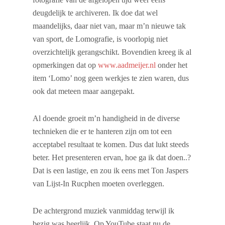
deugdelijk te archiveren. Ik doe dat wel
maandelijks, daar niet van, maar m’n nieuwe tak
van sport, de Lomografie, is voorlopig niet
overzichtelijk gerangschikt. Bovendien kreeg ik al
opmerkingen dat op
www.aadmeijer.nl
onder het
item ‘Lomo’ nog geen werkjes te zien waren, dus
ook dat meteen maar aangepakt.
Al doende groeit m’n handigheid in de diverse
technieken die er te hanteren zijn om tot een
acceptabel resultaat te komen. Dus dat lukt steeds
beter. Het presenteren ervan, hoe ga ik dat doen..?
Dat is een lastige, en zou ik eens met Ton Jaspers
van Lijst-In Rucphen moeten overleggen.
De achtergrond muziek vanmiddag terwijl ik
bezig was heerlijk. Op YouTube staat nu de