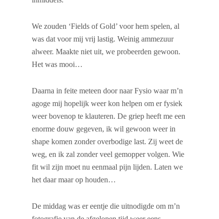
We zouden ‘Fields of Gold’ voor hem spelen, al
was dat voor mij vrij lastig. Weinig ammezuur
alweer. Maakte niet uit, we probeerden gewoon.
Het was mooi…
Daarna in feite meteen door naar Fysio waar m’n
agoge mij hopelijk weer kon helpen om er fysiek
weer bovenop te klauteren. De griep heeft me een
enorme douw gegeven, ik wil gewoon weer in
shape komen zonder overbodige last. Zij weet de
weg, en ik zal zonder veel gemopper volgen. Wie
fit wil zijn moet nu eenmaal pijn lijden. Laten we
het daar maar op houden…
De middag was er eentje die uitnodigde om m’n
fotografie van de afgelopen tijd weer eens