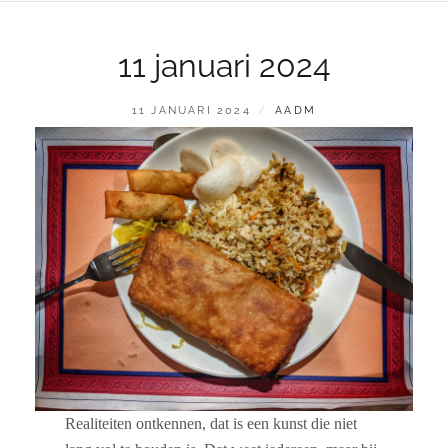
11 januari 2024
GEPLAATST
BY
11 JANUARI 2024
AADM
OP
Realiteiten ontkennen, dat is een kunst die niet