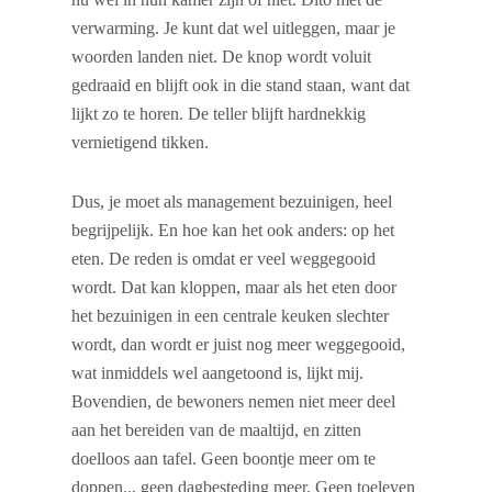
verwarming. Je kunt dat wel uitleggen, maar je
woorden landen niet. De knop wordt voluit
gedraaid en blijft ook in die stand staan, want dat
lijkt zo te horen. De teller blijft hardnekkig
vernietigend tikken.
Dus, je moet als management bezuinigen, heel
begrijpelijk. En hoe kan het ook anders: op het
eten. De reden is omdat er veel weggegooid
wordt. Dat kan kloppen, maar als het eten door
het bezuinigen in een centrale keuken slechter
wordt, dan wordt er juist nog meer weggegooid,
wat inmiddels wel aangetoond is, lijkt mij.
Bovendien, de bewoners nemen niet meer deel
aan het bereiden van de maaltijd, en zitten
doelloos aan tafel. Geen boontje meer om te
doppen.., geen dagbesteding meer. Geen toeleven