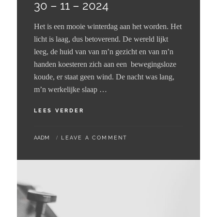
30 – 11 – 2024
Het is een mooie winterdag aan het worden. Het
licht is laag, dus betoverend. De wereld lijkt
leeg, de huid van van m’n gezicht en van m’n
handen koesteren zich aan een bewegingsloze
koude, er staat geen wind. De nacht was lang,
m’n werkelijke slaap …
30
LEES VERDER
–
11
BY
AADM
LEAVE A COMMENT
–
2024