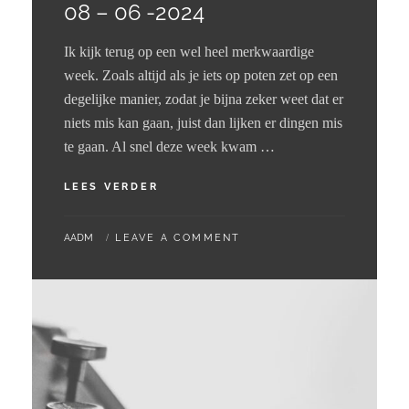
08 – 06 -2024
Ik kijk terug op een wel heel merkwaardige
week. Zoals altijd als je iets op poten zet op een
degelijke manier, zodat je bijna zeker weet dat er
niets mis kan gaan, juist dan lijken er dingen mis
te gaan. Al snel deze week kwam …
08
LEES VERDER
–
06
BY
AADM
LEAVE A COMMENT
-2024