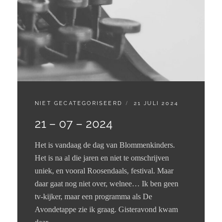
CATEGORIES:
GEPLAATST
NIET GECATEGORISEERD
21 JULI 2024
OP
21 – 07 – 2024
Het is vandaag de dag van Blommenkinders.
Het is na al die jaren en niet te omschrijven
uniek, en vooral Roosendaals, festival. Maar
daar gaat nog niet over, welnee… Ik ben geen
tv-kijker, maar een programma als De
Avondetappe zie ik graag. Gisteravond kwam