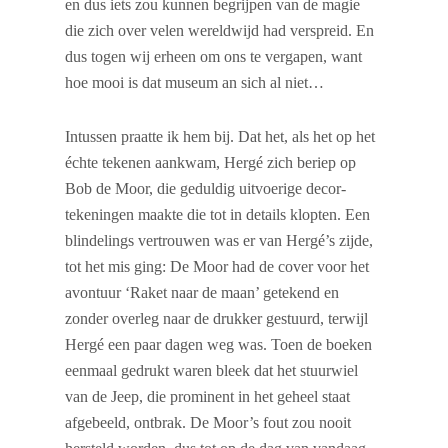
en dus iets zou kunnen begrijpen van de magie
die zich over velen wereldwijd had verspreid. En
dus togen wij erheen om ons te vergapen, want
hoe mooi is dat museum an sich al niet…
Intussen praatte ik hem bij. Dat het, als het op het
échte tekenen aankwam, Hergé zich beriep op
Bob de Moor, die geduldig uitvoerige decor-
tekeningen maakte die tot in details klopten. Een
blindelings vertrouwen was er van Hergé’s zijde,
tot het mis ging: De Moor had de cover voor het
avontuur ‘Raket naar de maan’ getekend en
zonder overleg naar de drukker gestuurd, terwijl
Hergé een paar dagen weg was. Toen de boeken
eenmaal gedrukt waren bleek dat het stuurwiel
van de Jeep, die prominent in het geheel staat
afgebeeld, ontbrak. De Moor’s fout zou nooit