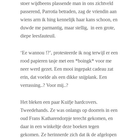
stoer wijdbeens plassende man in ons zichtveld
passerend, Parrotia betraden, zag de vriendin aan
wiens arm ik hing kennelijk haar kans schoon, en
duwde me parmantig, maar stellig, in een grote,
diepe leesfauteuil.
‘Ee wannou !?’, protesteerde ik nog terwijl er een
rood papieren tasje met een *boingk* voor me
neer werd gezet. Een mooi ingepakt cadeau zat
erin, dat voelde als een dikke snijplank. Een
verrassing..? Voor mij..?
Het bleken een paar Kuifje hardcovers.
Tweedehands. Ze was onlangs op doorreis in een
oud Frans Katharendorpje terecht gekomen, en
daar in een winkeltje deze boeken tegen
gekomen. Ze herinnerde zich dat ik de afgelopen