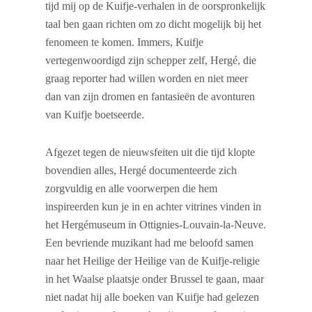
tijd mij op de Kuifje-verhalen in de oorspronkelijk
taal ben gaan richten om zo dicht mogelijk bij het
fenomeen te komen. Immers, Kuifje
vertegenwoordigd zijn schepper zelf, Hergé, die
graag reporter had willen worden en niet meer
dan van zijn dromen en fantasieën de avonturen
van Kuifje boetseerde.
Afgezet tegen de nieuwsfeiten uit die tijd klopte
bovendien alles, Hergé documenteerde zich
zorgvuldig en alle voorwerpen die hem
inspireerden kun je in en achter vitrines vinden in
het Hergémuseum in Ottignies-Louvain-la-Neuve.
Een bevriende muzikant had me beloofd samen
naar het Heilige der Heilige van de Kuifje-religie
in het Waalse plaatsje onder Brussel te gaan, maar
niet nadat hij alle boeken van Kuifje had gelezen