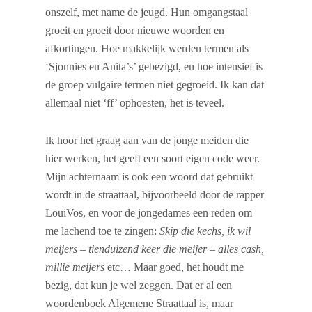
onszelf, met name de jeugd. Hun omgangstaal
groeit en groeit door nieuwe woorden en
afkortingen. Hoe makkelijk werden termen als
‘Sjonnies en Anita’s’ gebezigd, en hoe intensief is
de groep vulgaire termen niet gegroeid. Ik kan dat
allemaal niet ‘ff’ ophoesten, het is teveel.
Ik hoor het graag aan van de jonge meiden die
hier werken, het geeft een soort eigen code weer.
Mijn achternaam is ook een woord dat gebruikt
wordt in de straattaal, bijvoorbeeld door de rapper
LouiVos, en voor de jongedames een reden om
me lachend toe te zingen:
Skip die kechs, ik wil
meijers – tienduizend keer die meijer – alles cash,
millie meijers
etc… Maar goed, het houdt me
bezig, dat kun je wel zeggen. Dat er al een
woordenboek Algemene Straattaal is, maar