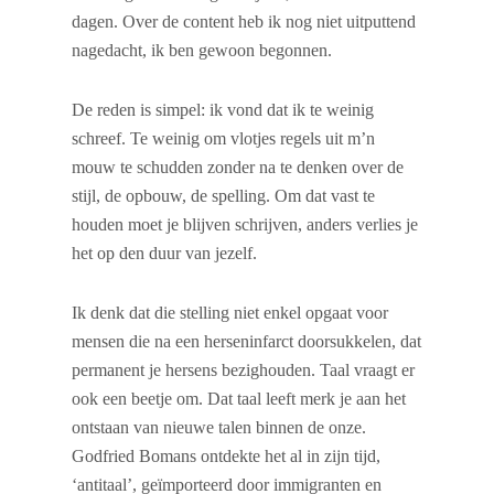
dagen. Over de content heb ik nog niet uitputtend
nagedacht, ik ben gewoon begonnen.
De reden is simpel: ik vond dat ik te weinig
schreef. Te weinig om vlotjes regels uit m’n
mouw te schudden zonder na te denken over de
stijl, de opbouw, de spelling. Om dat vast te
houden moet je blijven schrijven, anders verlies je
het op den duur van jezelf.
Ik denk dat die stelling niet enkel opgaat voor
mensen die na een herseninfarct doorsukkelen, dat
permanent je hersens bezighouden. Taal vraagt er
ook een beetje om. Dat taal leeft merk je aan het
ontstaan van nieuwe talen binnen de onze.
Godfried Bomans ontdekte het al in zijn tijd,
‘antitaal’, geïmporteerd door immigranten en