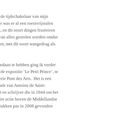
de tijdschakelaar van mijn
 was er al een roestvrijstalen
en dit soort dingen frustreren
van alles gestolen worden omdat
en, met dit soort wangedrag als
edaan te hebben ging ik verder
e expositie ‘Le Petit Prince’, te
rie Pont des Arts. Het is een
oek van Antoine de Saint-
t en schrijver die in 1944 om het
ire actie boven de Middellandse
tukken pas in 2008 gevonden