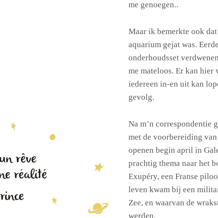
me genoegen..
Maar ik bemerkte ook dat 
aquarium gejat was. Eerder
onderhoudsset verdwenen, 
me mateloos. Er kan hier 
iedereen in-en uit kan lop
gevolg.
Na m’n correspondentie g
met de voorbereiding van d
openen begin april in Gale
prachtig thema naar het b
Exupéry, een Franse piloo
leven kwam bij een milita
Zee, en waarvan de wraks
werden.