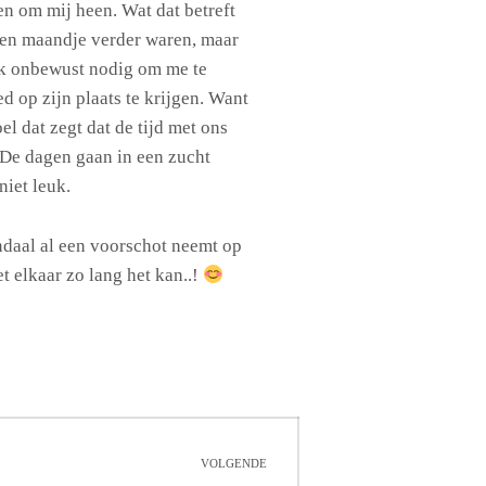
en om mij heen. Wat dat betreft
 een maandje verder waren, maar
k onbewust nodig om me te
d op zijn plaats te krijgen. Want
el dat zegt dat de tijd met ons
. De dagen gaan in een zucht
niet leuk.
ndaal al een voorschot neemt op
t elkaar zo lang het kan..!
VOLGENDE