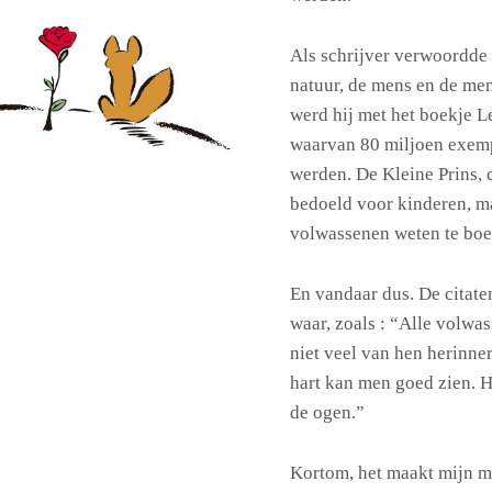
Als schrijver verwoordde 
natuur, de mens en de me
werd hij met het boekje Le
waarvan 80 miljoen exempl
werden. De Kleine Prins, d
bedoeld voor kinderen, ma
volwassenen weten te boe
En vandaar dus. De citate
waar, zoals : “Alle volwa
niet veel van hen herinner
hart kan men goed zien. H
de ogen.”
Kortom, het maakt mijn mi