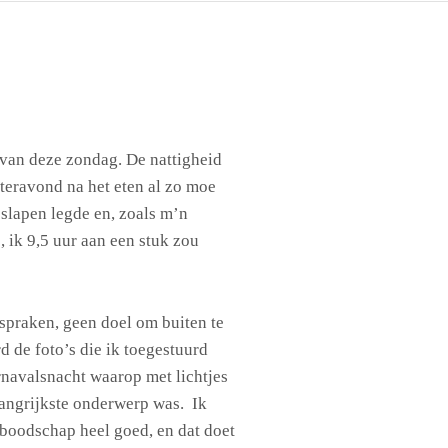
 van deze zondag. De nattigheid
steravond na het eten al zo moe
slapen legde en, zoals m’n
 ik 9,5 uur aan een stuk zou
spraken, geen doel om buiten te
d de foto’s die ik toegestuurd
rnavalsnacht waarop met lichtjes
elangrijkste onderwerp was. Ik
boodschap heel goed, en dat doet