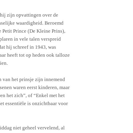
hij zijn opvattingen over de
nselijke waardigheid. Beroemd
 Petit Prince (De Kleine Prins),
aren in vele talen verspreid
at hij schreef in 1943, was
ar heeft tot op heden ook talloze
ien.
n van het prinsje zijn innemend
ssenen waren eerst kinderen, maar
en het zich”, of “Enkel met het
et essentiële is onzichtbaar voor
ddag niet geheel vervelend, al