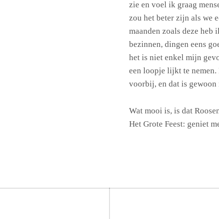
zie en voel ik graag mens
zou het beter zijn als we
maanden zoals deze heb i
bezinnen, dingen eens goe
het is niet enkel mijn gevo
een loopje lijkt te nemen
voorbij, en dat is gewoon 
Wat mooi is, is dat Roose
Het Grote Feest: geniet me