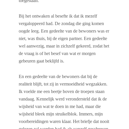
toegestaan.
Bij het ontwaken al besefte ik dat ik mezelf
vergaloppeerd had. De zondag die ging komen
oogde leeg. Een gedeelte van de bewoners was er
niet, was thuis, bij de eigen partner. Een gedeelte
wel aanwezig, maar in zichzelf gekeerd, zodat het
de vraag is of het besef van wat er morgen
gebeuren gaat beklijfd is.
En een gedeelte van de bewoners dat bij de
realiteit blijft, tot zij in vermoeidheid wegzakken.
Ik voelde me een beetje boven de troepen staan
vandaag. Kennelijk werd verondersteld dat ik de
wijsheid van wat te doen in me had, maar die
wijsheid bleek mijn struikelblok. Immers, mijn
voorbereidingen waren klaar. Het briefje dat nooit
gelezen zal worden had ik als vanzelf geschreven,