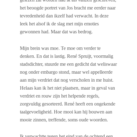
het beoogde portret van Jos bracht me eerder naar
tevredenheid dan ikzelf had verwacht. In deze
leek het alsof ik de slag met mijn emoties
gewonnen had. Maar dat was bedrog.
Mijn brein was moe. Te moe om verder te
denken. En dat is lastig. René Spruijt, voormalig
stadsdichter, stuurde me een gedicht dat weliswaar
nog onder embargo stond, maar wel appelleerde
aan mijn verdriet dat nog verscholen in me huist.
Helaas kan ik het niet plaatsen, maar in geval van
verdriet en rouw zijn het helpende regels,
zorgvuldig gesorteerd. René heeft een ongekende
taalgevoeligheid. Hoe mooi kan hij bouwen aan
mooie zinnen, treffende, soms oude woorden.
Ik verwachtte tegen het eind van de ochtend een