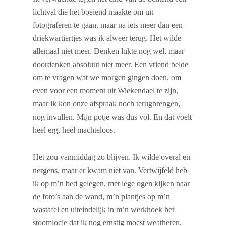
lichtval die het boeiend maakte om uit
fotograferen te gaan, maar na iets meer dan een
driekwartiertjes was ik alweer terug. Het wilde
allemaal niet meer. Denken lukte nog wel, maar
doordenken absoluut niet meer. Een vriend belde
om te vragen wat we morgen gingen doen, om
even voor een moment uit Wiekendael te zijn,
maar ik kon onze afspraak noch terugbrengen,
nog invullen. Mijn potje was dus vol. En dat voelt
heel erg, heel machteloos.
Het zou vanmiddag zo blijven. Ik wilde overal en
nergens, maar er kwam niet van. Vertwijfeld heb
ik op m’n bed gelegen, met lege ogen kijken naar
de foto’s aan de wand, m’n plantjes op m’n
wastafel en uiteindelijk in m’n werkhoek het
stoomlocje dat ik nog ernstig moest weatheren,