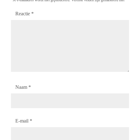
Reactie
*
Naam
*
E-mail
*