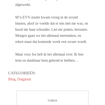
afgewerkt.
M’n EVV-zuster kwam vroeg in de avond
binnen, alsof ze voelde dat er iets met me was, en
bood me haar schouder. Liet me praten, berusten.
Morgen gaan we het allemaal meemaken, en
reken maar dat komende week een zware wordt.
Maar voor Jos heb ik het allemaal over. Ik ben
trots en dankbaar hem gekend te hebben…
CATEGORIEËN:
Blog
,
Dagpraat
Bericht
VORIGE
navigatie