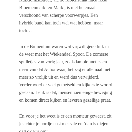
Bloemenmarkt en Markt, is niet helemaal
verschoond van scherpe voorwerpjes. Een
hybride band kan toch wel wat hebben, maar
toch…
In de Binnentuin waren wat vrijwilligers druk in
de weer met het Wiekendael Spoor. De zomerse
spulletjes van vorig jaar, zoals lampionnetjes en
maar van dat Actionwaar, het zag er allemaal niet
meer zo vrolijk uit en werd dus verwijderd.
Verder werd er veel gemetseld en kijkers te woord
gestaan. Leuk is dat, mensen zien enige beweging
en komen direct kijken en leveren gezellige praat.
En voor je het weet is er een monteur geweest, zit
je achter je bordje nasi met saté en ‘dan is diejen
dag ok wir om’…