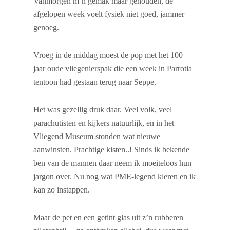
Vanmorgen m’n gemak maar gehouden, de
afgelopen week voelt fysiek niet goed, jammer
genoeg.
Vroeg in de middag moest de pop met het 100
jaar oude vliegenierspak die een week in Parrotia
tentoon had gestaan terug naar Seppe.
Het was gezellig druk daar. Veel volk, veel
parachutisten en kijkers natuurlijk, en in het
Vliegend Museum stonden wat nieuwe
aanwinsten. Prachtige kisten..! Sinds ik bekende
ben van de mannen daar neem ik moeiteloos hun
jargon over. Nu nog wat PME-legend kleren en ik
kan zo instappen.
Maar de pet en een getint glas uit z’n rubberen