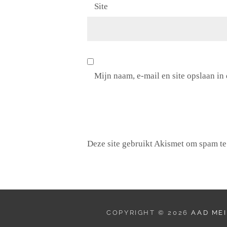
Site
Mijn naam, e-mail en site opslaan in
Deze site gebruikt Akismet om spam t
COPYRIGHT © 2026
AAD MEI