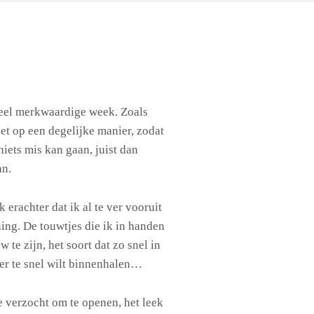
heel merkwaardige week. Zoals
 zet op een degelijke manier, zodat
niets mis kan gaan, juist dan
an.
erachter dat ik al te ver vooruit
ing. De touwtjes die ik in handen
 te zijn, het soort dat zo snel in
eger te snel wilt binnenhalen…
 verzocht om te openen, het leek