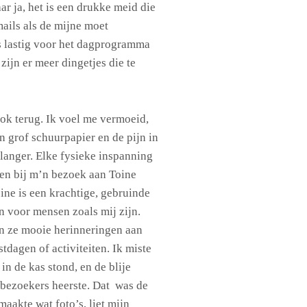
ar ja, het is een drukke meid die
mails als de mijne moet
s lastig voor het dagprogramma
zijn er meer dingetjes die te
 ook terug. Ik voel me vermoeid,
 grof schuurpapier en de pijn in
t langer. Elke fysieke inspanning
rken bij m’n bezoek aan Toine
ine is een krachtige, gebruinde
n voor mensen zoals mij zijn.
en ze mooie herinneringen aan
tdagen of activiteiten. Ik miste
 in de kas stond, en de blije
e bezoekers heerste. Dat was de
aakte wat foto’s, liet mijn