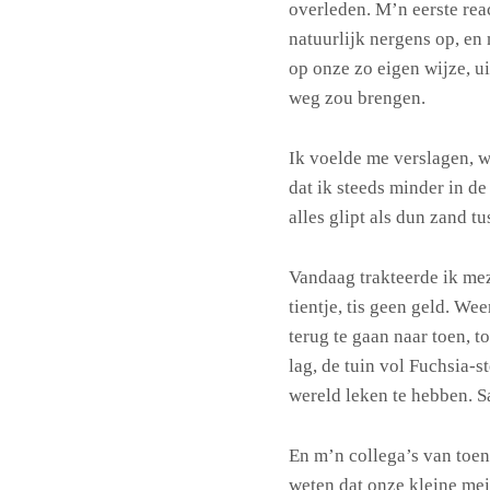
overleden. M’n eerste rea
natuurlijk nergens op, en
op onze zo eigen wijze, ui
weg zou brengen.
Ik voelde me verslagen, w
dat ik steeds minder in de
alles glipt als dun zand t
Vandaag trakteerde ik mez
tientje, tis geen geld. We
terug te gaan naar toen, 
lag, de tuin vol Fuchsia-st
wereld leken te hebben. 
En m’n collega’s van toen
weten dat onze kleine me