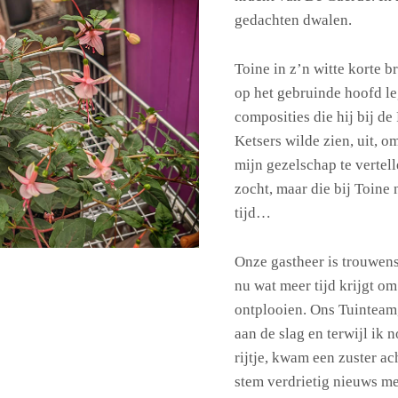
gedachten dwalen.
Toine in z’n witte korte b
op het gebruinde hoofd le
composities die hij bij 
Ketsers wilde zien, uit, o
mijn gezelschap te vertell
zocht, maar die bij Toine 
tijd…
Onze gastheer is trouwens 
nu wat meer tijd krijgt om
ontplooien. Ons Tuinteam,
aan de slag en terwijl ik 
rijtje, kwam een zuster ac
stem verdrietig nieuws me