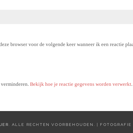
 deze browser voor de volgende keer wanneer ik een reactie plaa
e verminderen.
Bekijk hoe je reactie gegevens worden verwerkt
.
JER
. ALLE RECHTEN VOORBEHOUDEN. | FOTOGRAFI