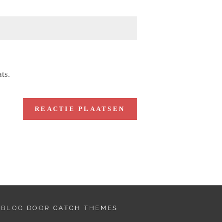
ts.
E BLOG DOOR
CATCH THEMES