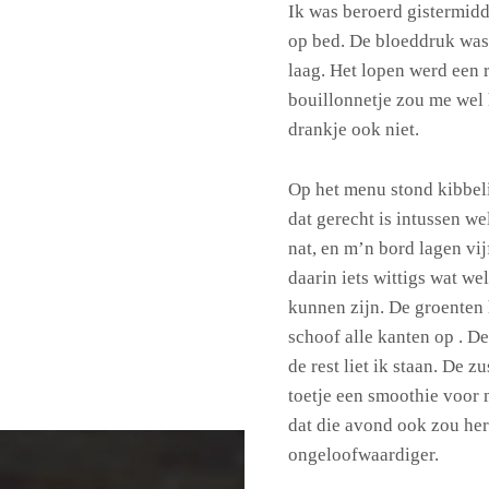
Ik was beroerd gistermidd
op bed. De bloeddruk was 
laag. Het lopen werd een
bouillonnetje zou me wel 
drankje ook niet.
Op het menu stond kibbel
dat gerecht is intussen we
nat, en m’n bord lagen vi
daarin iets wittigs wat we
kunnen zijn. De groenten 
schoof alle kanten op . De
de rest liet ik staan. De z
toetje een smoothie voor
dat die avond ook zou her
ongeloofwaardiger.