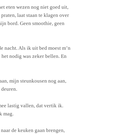
het eten wezen nog niet goed uit,
praten, laat staan te klagen over
mijn bord. Geen smoothie, geen
de nacht. Als ik uit bed moest m’n
s het nodig was zeker bellen. En
g aan, mijn steunkousen nog aan,
 deuren.
e lastig vallen, dat vertik ik.
k mag.
r naar de keuken gaan brengen,