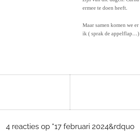
ermee te doen heeft.
Maar samen komen we er w
ik ( sprak de appelflap…)
4 reacties op “17 februari 2024&rdquo