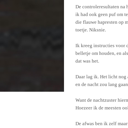
De controleresultaten na 
ik had ook geen puf om te 
die flauwe hapresten op 
toetje. Niksnie.
Ik kreeg instructies voor 
belletje om houden, en al
dat was het.
Daar lag ik. Het licht no
en de nacht zou lang gaan
Want de nachtzuster hierme
Hoezeer ik de meesten oo
De afwas ben ik zelf maa