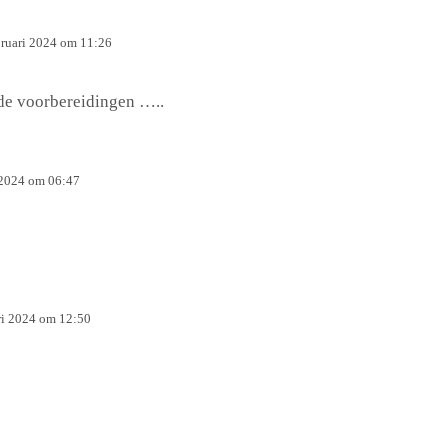
bruari 2024 om 11:26
de voorbereidingen …..
 2024 om 06:47
ri 2024 om 12:50