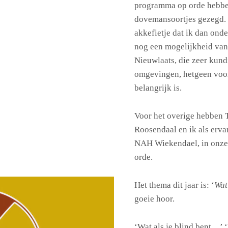
programma op orde hebben.
dovemansoortjes gezegd. I
akkefietje dat ik dan onde
nog een mogelijkheid van
Nieuwlaats, die zeer kundi
omgevingen, hetgeen voo
belangrijk is.
Voor het overige hebben
Roosendaal en ik als erv
NAH Wiekendael, in onze
orde.
Het thema dit jaar is: ‘
Wat 
goeie hoor.
‘Wat als je blind bent…’ 