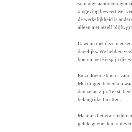
sommige aandoeningen zij
omgeving beweert wel vee
de werkelijkheid is anders
alleen met jezelf blijft, gr
Ik woon met deze mensen,
dagelijks. We hebben veel
boeren met kiespijn die w
En zodoende kan ik vanda
Met dingen bedenken waa
dan ze nu zijn. Tekst, be
belangrijke facetten.
Maar als het voor iederee
geluksgevoel kan oplever