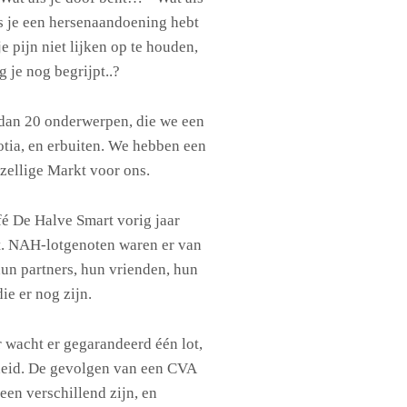
s je een hersenaandoening hebt
e pijn niet lijken op te houden,
 je nog begrijpt..?
dan 20 onderwerpen, die we een
otia, en erbuiten. We hebben een
ezellige Markt voor ons.
é De Halve Smart vorig jaar
t. NAH-lotgenoten waren er van
un partners, hun vrienden, hun
ie er nog zijn.
 wacht er gegarandeerd één lot,
heid. De gevolgen van een CVA
een verschillend zijn, en