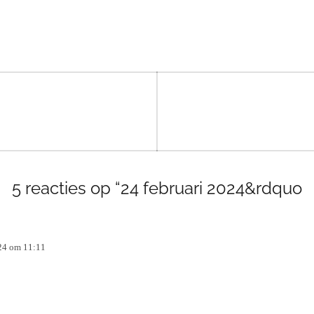
5 reacties op “24 februari 2024&rdquo
024 om 11:11