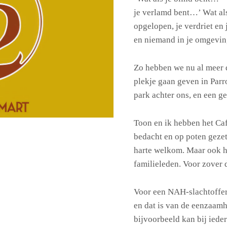
je verlamd bent…’ Wat al
opgelopen, je verdriet en j
en niemand in je omgeving
Zo hebben we nu al meer 
plekje gaan geven in Parr
park achter ons, en een g
Toon en ik hebben het Caf
bedacht en op poten geze
harte welkom. Maar ook h
familieleden. Voor zover d
Voor een NAH-slachtoffer
en dat is van de eenzaam
bijvoorbeeld kan bij ieder