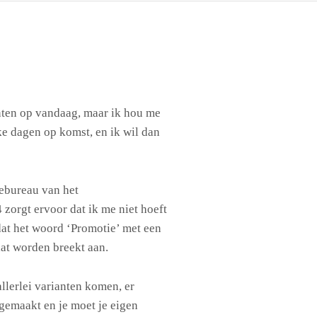
nten op vandaag, maar ik hou me
ke dagen op komst, en ik wil dan
iebureau van het
 zorgt ervoor dat ik me niet hoeft
at het woord ‘Promotie’ met een
at worden breekt aan.
llerlei varianten komen, er
gemaakt en je moet je eigen