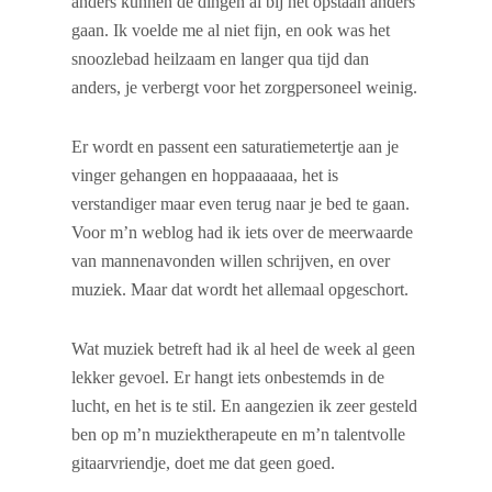
anders kunnen de dingen al bij het opstaan anders
gaan. Ik voelde me al niet fijn, en ook was het
snoozlebad heilzaam en langer qua tijd dan
anders, je verbergt voor het zorgpersoneel weinig.
Er wordt en passent een saturatiemetertje aan je
vinger gehangen en hoppaaaaaa, het is
verstandiger maar even terug naar je bed te gaan.
Voor m’n weblog had ik iets over de meerwaarde
van mannenavonden willen schrijven, en over
muziek. Maar dat wordt het allemaal opgeschort.
Wat muziek betreft had ik al heel de week al geen
lekker gevoel. Er hangt iets onbestemds in de
lucht, en het is te stil. En aangezien ik zeer gesteld
ben op m’n muziektherapeute en m’n talentvolle
gitaarvriendje, doet me dat geen goed.