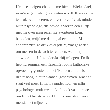
Het is een eigenschap die me hier in Wiekendael,
in m’n eigen belang, verweten wordt. Ik maak me
te druk over anderen, en over mezelf vaak minder.
Mijn psychologe, die om de 3 weken een uurtje
met me over mijn recentste avonturen komt
babbelen, wrijft me dat nogal eens aan. ‘Maken
anderen zich zo druk over jou ?’, vraagt ze dan,
om meteen in de lach te schieten, want mijn
antwoord is ‘Ja’, zonder daarbij te liegen. En ik
heb nu eenmaal een gezellige rooms-katholieke
opvoeding genoten en het ‘Eer een ander als
uzelf’ hoog in mijn vaandel geschreven. Maar er
staat veel meer in mijn vaandel hoor, en mijn
psychologe smult ervan. Lacht ook vaak ermee
omdat het laatste woord tijdens onze discussies
meestal het mijne is.