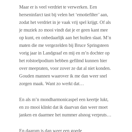
Maar er is veel verdriet te verwerken. Een
herseninfarct tast bij velen het ‘emotiefilter’ aan,
zodat het verdriet in je vaak vrij spel krijgt. Of als
je muziek zo mooi vindt dat je er geen kant mee
op kunt, en onbedaarlijk aan het huilen slaat. M’n
maten die me vergezelden bij Bruce Springsteen
vorig jaar in Landgraaf en mij en m’n dochter op
het rolstoelpodium hebben gefilmd kunnen hier
over meepraten, voor zover ze dat al niet konden.
Gouden mannen waarover ik me dan weer snel
zorgen maak. Want zo werkt dat…
En als m’n mondharmonicaspel een keertje lukt,
en zo mooi klinkt dat ik daarvan dan weer moet
janken en daarmee het nummer alsnog verpruts…
En daarom is dan weer een goede