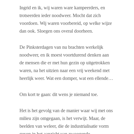
Ingrid en ik, wij waren ware kampeerders, en
trotseerden ieder noodweer. Mocht dat zich
voordoen. Wij waren voorbereid, op welke wijze
dan ook. Sloegen ons overal doorheen.
De Pinksterdagen van nu brachten werkelijk
noodweer, en ik moest voortdurend denken aan
de mensen die er met hun gezin op uitgetrokken
waren, na het uitzien naar een vrij weekend met
heerlijk weer. Wat een domper, wat een ellende…
Om kort te gaan: dit wens je niemand toe.
Het is het gevolg van de manier waar wij met ons
milieu zijn omgegaan, is het verwijt. Maar, de
beelden van weleer, die de industrialisatie vorm
geven in het aanzicht van zwoegende