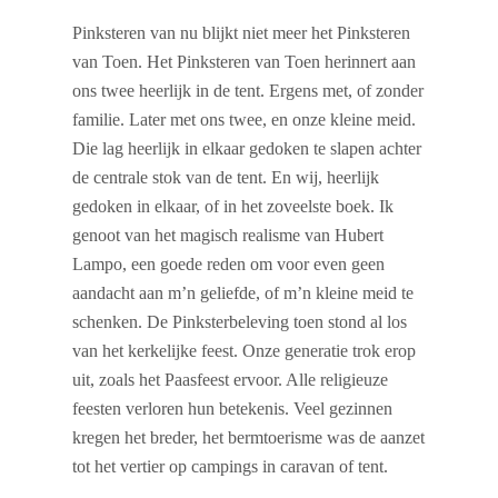
Pinksteren van nu blijkt niet meer het Pinksteren
van Toen. Het Pinksteren van Toen herinnert aan
ons twee heerlijk in de tent. Ergens met, of zonder
familie. Later met ons twee, en onze kleine meid.
Die lag heerlijk in elkaar gedoken te slapen achter
de centrale stok van de tent. En wij, heerlijk
gedoken in elkaar, of in het zoveelste boek. Ik
genoot van het magisch realisme van Hubert
Lampo, een goede reden om voor even geen
aandacht aan m’n geliefde, of m’n kleine meid te
schenken. De Pinksterbeleving toen stond al los
van het kerkelijke feest. Onze generatie trok erop
uit, zoals het Paasfeest ervoor. Alle religieuze
feesten verloren hun betekenis. Veel gezinnen
kregen het breder, het bermtoerisme was de aanzet
tot het vertier op campings in caravan of tent.