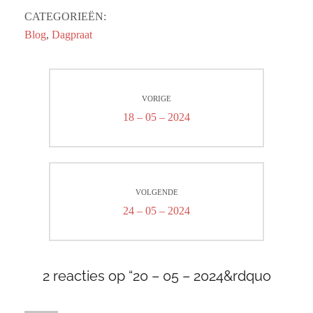
CATEGORIEËN:
Blog
,
Dagpraat
Bericht
VORIGE
navigatie
Vorig
18 – 05 – 2024
bericht:
VOLGENDE
Volgend
24 – 05 – 2024
bericht:
2 reacties op “20 – 05 – 2024&rdquo