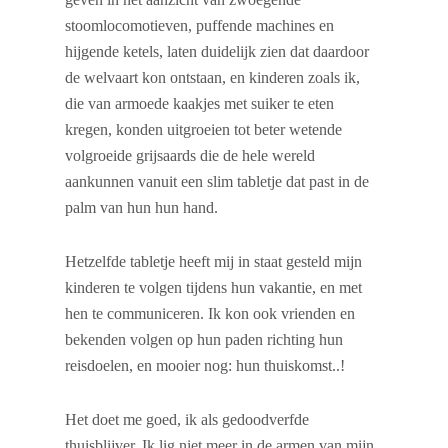
stoomlocomotieven, puffende machines en
hijgende ketels, laten duidelijk zien dat daardoor
de welvaart kon ontstaan, en kinderen zoals ik,
die van armoede kaakjes met suiker te eten
kregen, konden uitgroeien tot beter wetende
volgroeide grijsaards die de hele wereld
aankunnen vanuit een slim tabletje dat past in de
palm van hun hun hand.
Hetzelfde tabletje heeft mij in staat gesteld mijn
kinderen te volgen tijdens hun vakantie, en met
hen te communiceren. Ik kon ook vrienden en
bekenden volgen op hun paden richting hun
reisdoelen, en mooier nog: hun thuiskomst..!
Het doet me goed, ik als gedoodverfde
thuisblijver. Ik lig niet meer in de armen van mijn