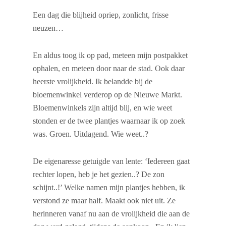
Een dag die blijheid opriep, zonlicht, frisse
neuzen…
En aldus toog ik op pad, meteen mijn postpakket
ophalen, en meteen door naar de stad. Ook daar
heerste vrolijkheid. Ik belandde bij de
bloemenwinkel verderop op de Nieuwe Markt.
Bloemenwinkels zijn altijd blij, en wie weet
stonden er de twee plantjes waarnaar ik op zoek
was. Groen. Uitdagend. Wie weet..?
De eigenaresse getuigde van lente: ‘Iedereen gaat
rechter lopen, heb je het gezien..? De zon
schijnt..!’ Welke namen mijn plantjes hebben, ik
verstond ze maar half. Maakt ook niet uit. Ze
herinneren vanaf nu aan de vrolijkheid die aan de