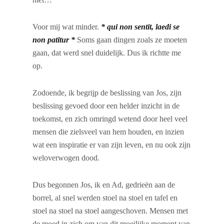
Voor mij wat minder.
* qui non sentit, laedi se
non patitur *
Soms gaan dingen zoals ze moeten
gaan, dat werd snel duidelijk. Dus ik richtte me
op.
Zodoende, ik begrijp de beslissing van Jos, zijn
beslissing gevoed door een helder inzicht in de
toekomst, en zich omringd wetend door heel veel
mensen die zielsveel van hem houden, en inzien
wat een inspiratie er van zijn leven, en nu ook zijn
weloverwogen dood.
Dus begonnen Jos, ik en Ad, gedrieën aan de
borrel, al snel werden stoel na stoel en tafel en
stoel na stoel na stoel aangeschoven. Mensen met
de moed in zich om van dit moeilijke moment van