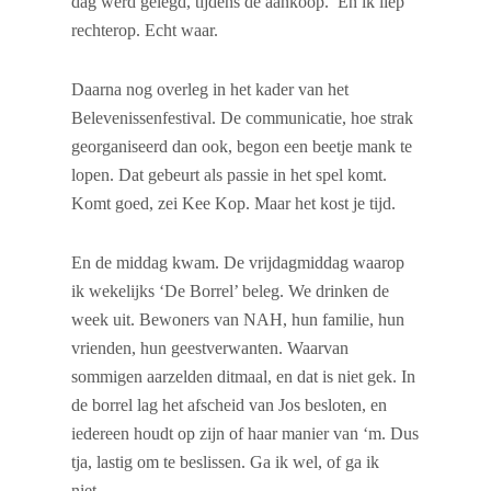
dag werd gelegd, tijdens de aankoop. En ik liep
rechterop. Echt waar.
Daarna nog overleg in het kader van het
Belevenissenfestival. De communicatie, hoe strak
georganiseerd dan ook, begon een beetje mank te
lopen. Dat gebeurt als passie in het spel komt.
Komt goed, zei Kee Kop. Maar het kost je tijd.
En de middag kwam. De vrijdagmiddag waarop
ik wekelijks ‘De Borrel’ beleg. We drinken de
week uit. Bewoners van NAH, hun familie, hun
vrienden, hun geestverwanten. Waarvan
sommigen aarzelden ditmaal, en dat is niet gek. In
de borrel lag het afscheid van Jos besloten, en
iedereen houdt op zijn of haar manier van ‘m. Dus
tja, lastig om te beslissen. Ga ik wel, of ga ik
niet…