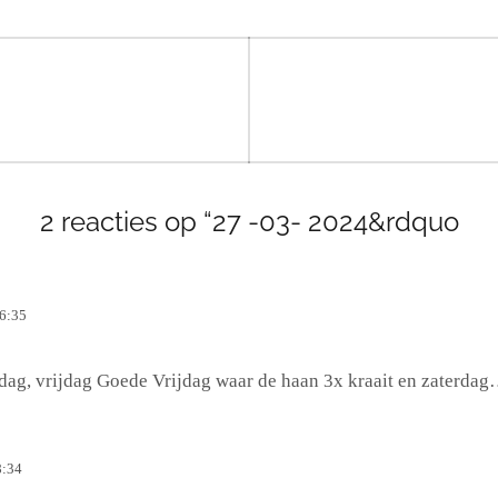
2 reacties op “27 -03- 2024&rdquo
6:35
ag, vrijdag Goede Vrijdag waar de haan 3x kraait en zaterdag
8:34