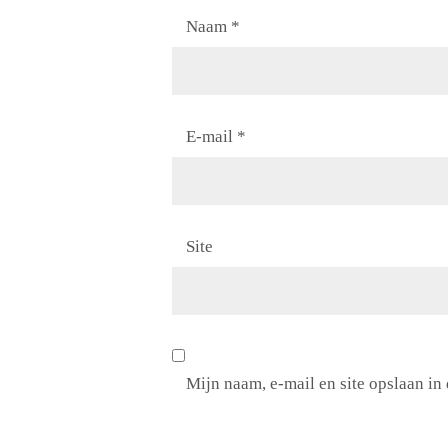
Naam
*
E-mail
*
Site
Mijn naam, e-mail en site opslaan in