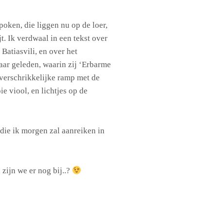
oken, die liggen nu op de loer,
jt. Ik verdwaal in een tekst over
 Batiasvili, en over het
aar geleden, waarin zij ‘Erbarme
 verschrikkelijke ramp met de
 viool, en lichtjes op de
 die ik morgen zal aanreiken in
zijn we er nog bij..?