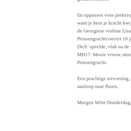
En oppassen voor piekersp
want je bent je kracht kwi
de Georgiese violiste Lisa
Prinsengrachtconcert 10 j
Dich’ speelde, vlak na de
MH17. Mooie vrouw, mooie
Prinsengracht.
Een prachtige uitvoering,
aanloop naar Pasen.
Morgen Witte Donderdag, 