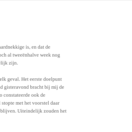
hardnekkige is, en dat de
toch al tweeënhalve week nog
ijk zijn.
elk geval. Het eerste doelpunt
d gisteravond bracht bij mij de
zo constateerde ook de
 stopte met het voorstel daar
 blijven. Uiteindelijk zouden het