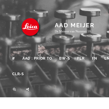
Skip
to
content
AAD MEIJER
De Meneer van Nummer 10
#
AAD : PRIOR TO
BW-S
FLR
FN
L
CLR-S
SEARCH
SOCIAL
MENU