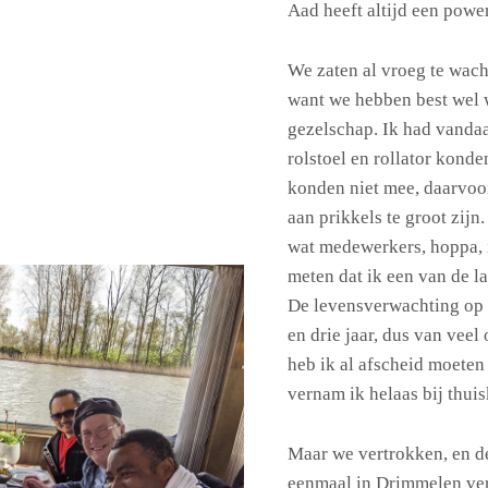
Aad heeft altijd een pow
We zaten al vroeg te wacht
want we hebben best wel w
gezelschap. Ik had vandaa
rolstoel en rollator konde
konden niet mee, daarvoo
aan prikkels te groot zijn
wat medewerkers, hoppa, i
meten dat ik een van de l
De levensverwachting op
en drie jaar, dus van veel
heb ik al afscheid moeten 
vernam ik helaas bij thu
Maar we vertrokken, en de
eenmaal in Drimmelen ver