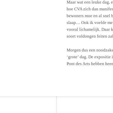
Maar wat een leuke dag, 
hoe CVA zich dan manifes
bewoners moe en al snel bi
slaap… Ook ik voelde me
vooral lichamelijk. Daar 
soort voldongen feiten za
Morgen dus een noodzakeli
‘grote’ dag. De expositie 
Pont des Arts hebben heee