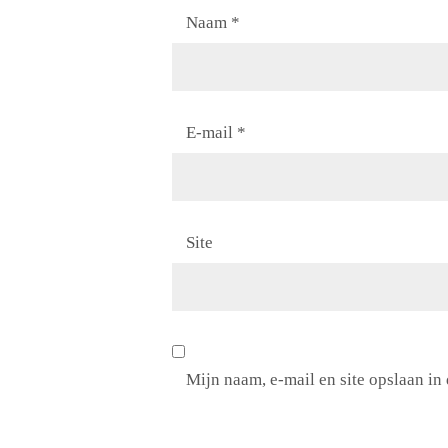
Naam
*
E-mail
*
Site
Mijn naam, e-mail en site opslaan in