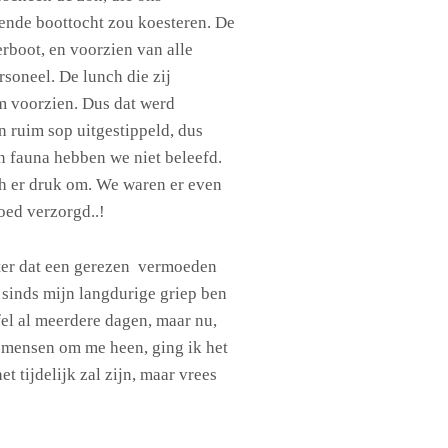
ende boottocht zou koesteren. De
erboot, en voorzien van alle
rsoneel. De lunch die zij
m voorzien. Dus dat werd
n ruim sop uitgestippeld, dus
en fauna hebben we niet beleefd.
 er druk om. We waren er even
oed verzorgd..!
er dat een gerezen vermoeden
: sinds mijn langdurige griep ben
fel al meerdere dagen, maar nu,
l mensen om me heen, ging ik het
t tijdelijk zal zijn, maar vrees