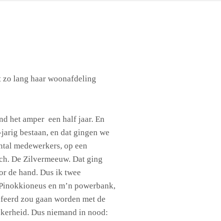
t zo lang haar woonafdeling
nd het amper een half jaar. En
jarig bestaan, en dat gingen we
ntal medewerkers, op een
sch. De Zilvermeeuw. Dat ging
or de hand. Dus ik twee
 Pinokkioneus en m’n powerbank,
rafeerd zou gaan worden met de
ekerheid. Dus niemand in nood: