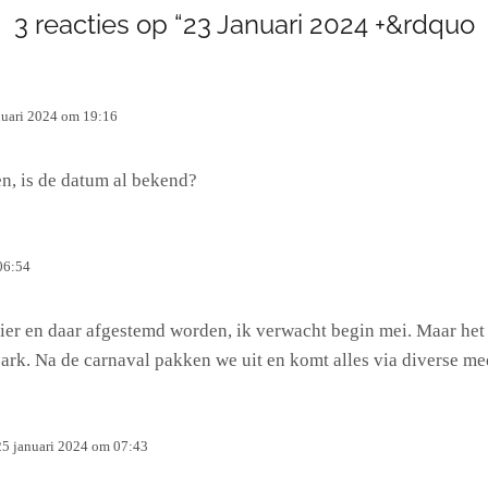
3 reacties op “23 Januari 2024 +&rdquo
nuari 2024 om 19:16
n, is de datum al bekend?
06:54
ier en daar afgestemd worden, ik verwacht begin mei. Maar het
 park. Na de carnaval pakken we uit en komt alles via diverse 
25 januari 2024 om 07:43