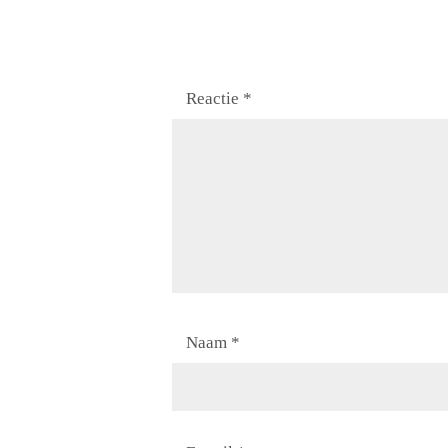
Reactie
*
Naam
*