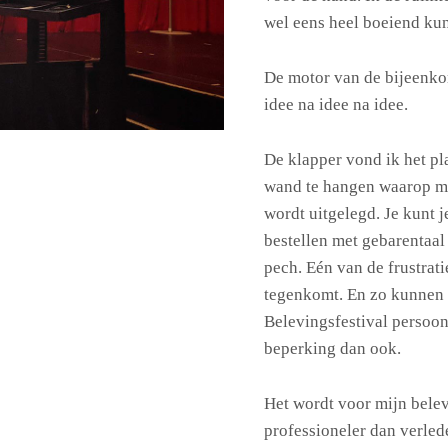
wel eens heel boeiend ku
De motor van de bijeenko
idee na idee na idee.
De klapper vond ik het pl
wand te hangen waarop mi
wordt uitgelegd. Je kunt j
bestellen met gebarentaal ,
pech. Eén van de frustrat
tegenkomt. En zo kunnen 
Belevingsfestival persoo
beperking dan ook.
Het wordt voor mijn belev
professioneler dan verlede