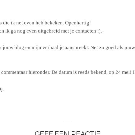
s die ik net even heb bekeken. Openhartig!
n ik ga nog even uitgebreid met je contacten ;).
in jouw blog en mijn verhaal je aanspreekt. Net zo goed als jou
t commentaar hieronder. De datum is reeds bekend, op 24 mei! 
j.
GEEF EEN REACTIE