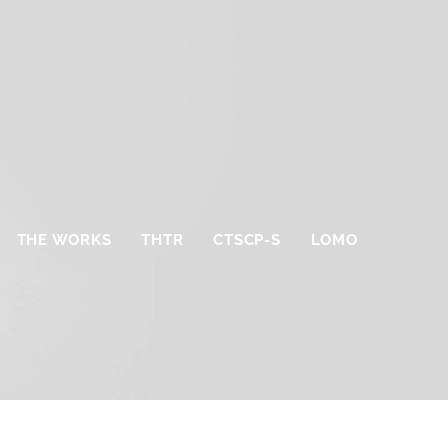
THE WORKS
THTR
CTSCP-S
LOMO