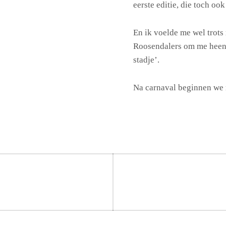
eerste editie, die toch oo
En ik voelde me wel trots
Roosendalers om me heen.
stadje’.
Na carnaval beginnen we m