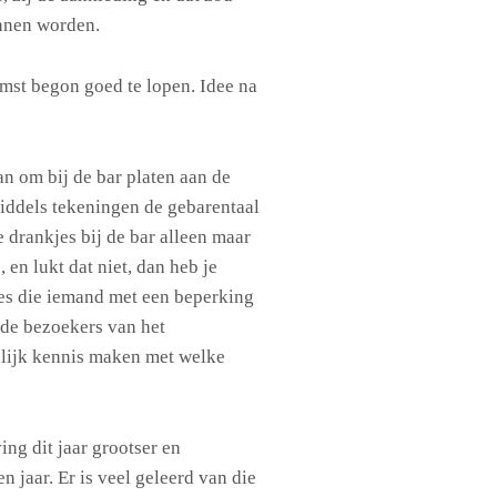
nnen worden.
mst begon goed te lopen. Idee na
an om bij de bar platen aan de
ddels tekeningen de gebarentaal
e drankjes bij de bar alleen maar
 en lukt dat niet, dan heb je
ies die iemand met een beperking
de bezoekers van het
nlijk kennis maken met welke
ing dit jaar grootser en
n jaar. Er is veel geleerd van die