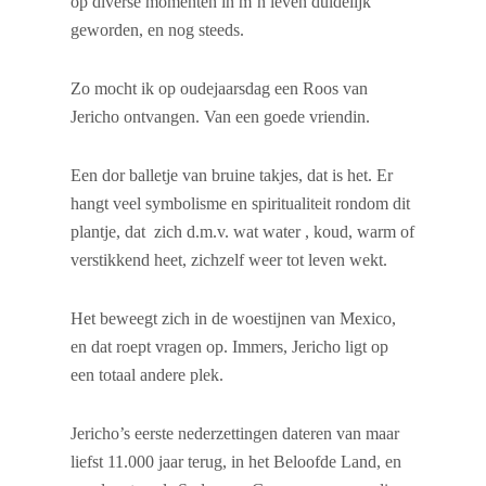
op diverse momenten in m’n leven duidelijk
geworden, en nog steeds.
Zo mocht ik op oudejaarsdag een Roos van
Jericho ontvangen. Van een goede vriendin.
Een dor balletje van bruine takjes, dat is het. Er
hangt veel symbolisme en spiritualiteit rondom dit
plantje, dat zich d.m.v. wat water , koud, warm of
verstikkend heet, zichzelf weer tot leven wekt.
Het beweegt zich in de woestijnen van Mexico,
en dat roept vragen op. Immers, Jericho ligt op
een totaal andere plek.
Jericho’s eerste nederzettingen dateren van maar
liefst 11.000 jaar terug, in het Beloofde Land, en