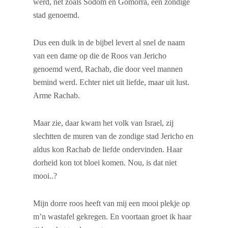
werd, net zoals Sodom en Gomorra, een zondige
stad genoemd.
Dus een duik in de bijbel levert al snel de naam
van een dame op die de Roos van Jericho
genoemd werd, Rachab, die door veel mannen
bemind werd. Echter niet uit liefde, maar uit lust.
Arme Rachab.
Maar zie, daar kwam het volk van Israel, zij
slechtten de muren van de zondige stad Jericho en
aldus kon Rachab de liefde ondervinden. Haar
dorheid kon tot bloei komen. Nou, is dat niet
mooi..?
Mijn dorre roos heeft van mij een mooi plekje op
m’n wastafel gekregen. En voortaan groet ik haar