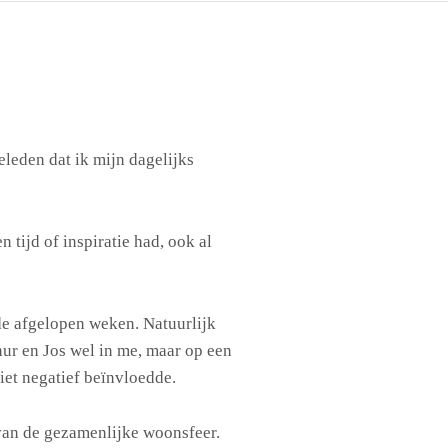
eleden dat ik mijn dagelijks
n tijd of inspiratie had, ook al
de afgelopen weken. Natuurlijk
hur en Jos wel in me, maar op een
et negatief beïnvloedde.
van de gezamenlijke woonsfeer.