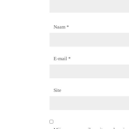
Naam
*
E-mail
*
Site