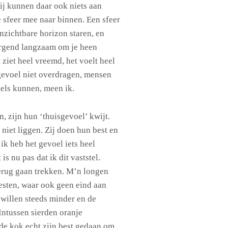
ij kunnen daar ook niets aan
 sfeer mee naar binnen. Een sfeer
zichtbare horizon staren, en
ergend langzaam om je heen
ziet heel vreemd, het voelt heel
 gevoel niet overdragen, mensen
sels kunnen, meen ik.
, zijn hun ‘thuisgevoel’ kwijt.
niet liggen. Zij doen hun best en
 ik heb het gevoel iets heel
 is nu pas dat ik dit vaststel.
terug gaan trekken. M’n longen
esten, waar ook geen eind aan
 willen steeds minder en de
 Intussen sierden oranje
 de kok echt zijn best gedaan om