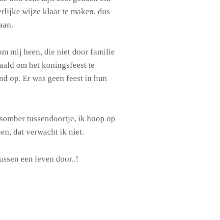
rlijke wijze klaar te maken, dus
aan.
 mij heen, die niet door familie
ald om het koningsfeest te
end op. Er was geen feest in hun
n somber tussendoortje, ik hoop op
nen, dat verwacht ik niet.
ussen een leven door..!