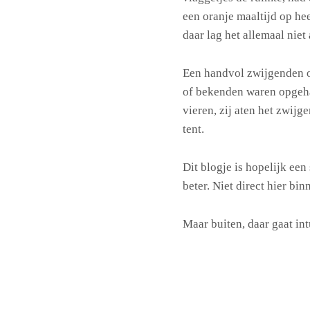
een oranje maaltijd op hee
daar lag het allemaal niet 
Een handvol zwijgenden om
of bekenden waren opgeha
vieren, zij aten het zwijg
tent.
Dit blogje is hopelijk ee
beter. Niet direct hier bin
Maar buiten, daar gaat int