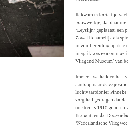
Ik kwam in korte tijd veel
bouwwerkje, dat daar niet
‘Leyslijn’ geplaatst, een
Zowel lichamelijk als spir
in voorbereiding op de exp
in april, was een ontmoe
Vliegend Museum’ van be
Immers, we hadden best v
aanloop naar de expositi
luchtvaarpionier Pinneke 
zorg had gedragen dat de
omstreeks 1910 geboren w
Brabant, en dat Roosendaa
‘Nederlandsche Vliegweek