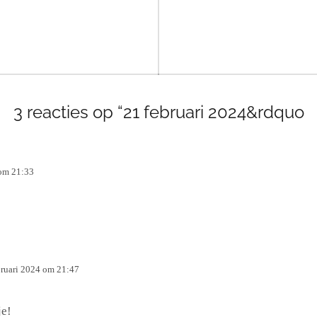
3 reacties op “21 februari 2024&rdquo
 om 21:33
bruari 2024 om 21:47
je!