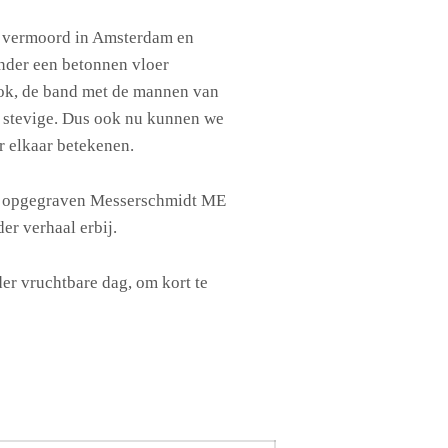
k vermoord in Amsterdam en
nder een betonnen vloer
k, de band met de mannen van
en stevige. Dus ook nu kunnen we
r elkaar betekenen.
n opgegraven Messerschmidt ME
er verhaal erbij.
der vruchtbare dag, om kort te