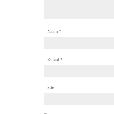
Naam
*
E-mail
*
Site