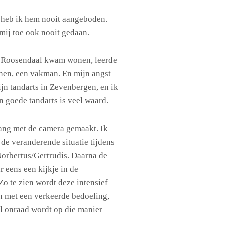
heb ik hem nooit aangeboden.
 mij toe ook nooit gedaan.
 in Roosendaal kwam wonen, leerde
nnen, een vakman. En mijn angst
jn tandarts in Zevenbergen, en ik
en goede tandarts is veel waard.
ng met de camera gemaakt. Ik
de veranderende situatie tijdens
orbertus/Gertrudis. Daarna de
r eens een kijkje in de
o te zien wordt deze intensief
 met een verkeerde bedoeling,
el onraad wordt op die manier