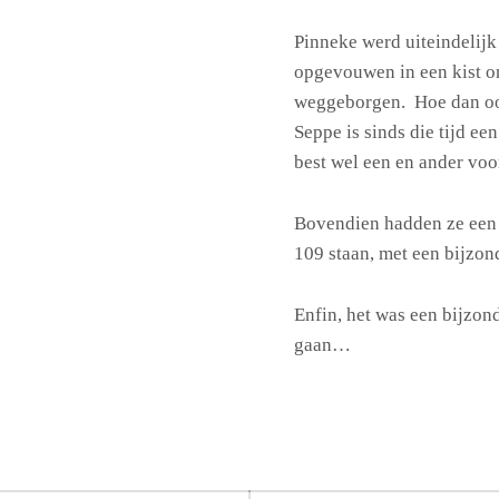
Pinneke werd uiteindelij
opgevouwen in een kist o
weggeborgen. Hoe dan oo
Seppe is sinds die tijd e
best wel een en ander voo
Bovendien hadden ze ee
109 staan, met een bijzond
Enfin, het was een bijzon
gaan…