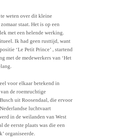
 te weten over dit kleine
 zomaar staat. Het is op een
 plek met een helende werking.
itueel. Ik had geen rusttijd, want
ositie ‘Le Petit Prince’ , startend
ting met de medewerkers van ‘Het
lang.
eel voor elkaar betekend in
e van de roemruchtige
Busch uit Roosendaal, die ervoor
 Nederlandse luchtvaart
erd in de weilanden van West
l de eerste plaats was die een
’ organiseerde.