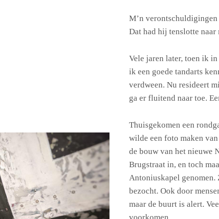
M’n verontschuldigingen 
Dat had hij tenslotte naar
Vele jaren later, toen ik
ik een goede tandarts ke
verdween. Nu resideert mi
ga er fluitend naar toe. E
Thuisgekomen een rondga
wilde een foto maken van 
de bouw van het nieuwe N
Brugstraat in, en toch maa
Antoniuskapel genomen. Z
bezocht. Ook door mensen
maar de buurt is alert. Ve
voorkomen.