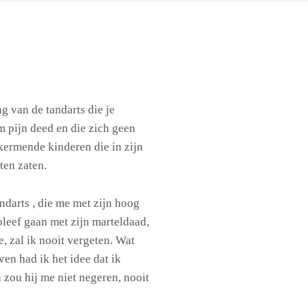
g van de tandarts die je
m pijn deed en die zich geen
 kermende kinderen die in zijn
ten zaten.
ndarts , die me met zijn hoog
leef gaan met zijn marteldaad,
e, zal ik nooit vergeten. Wat
en had ik het idee dat ik
zou hij me niet negeren, nooit