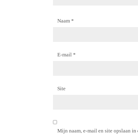
Naam
*
E-mail
*
Site
Mijn naam, e-mail en site opslaan in