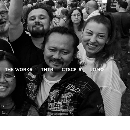
THE WORKS
THTR
CTSCP-S
LOMO