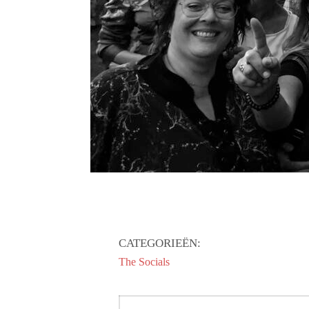
CATEGORIEËN:
The Socials