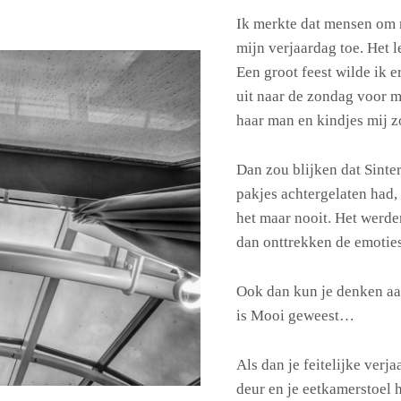
Ik merkte dat mensen om 
mijn verjaardag toe. Het 
Een groot feest wilde ik e
uit naar de zondag voor 
haar man en kindjes mij z
Dan zou blijken dat Sinte
pakjes achtergelaten had, 
het maar nooit. Het werd
dan onttrekken de emoties 
Ook dan kun je denken aan
is Mooi geweest…
Als dan je feitelijke verja
deur en je eetkamerstoel 