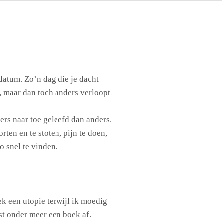
 datum. Zo’n dag die je dacht
 maar dan toch anders verloopt.
ers naar toe geleefd dan anders.
orten en te stoten, pijn te doen,
o snel te vinden.
ek een utopie terwijl ik moedig
t onder meer een boek af.