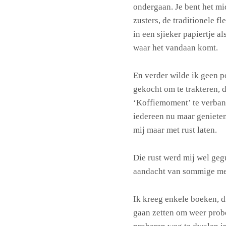
ondergaan. Je bent het mi
zusters, de traditionele f
in een sjieker papiertje a
waar het vandaan komt.
En verder wilde ik geen 
gekocht om te trakteren,
‘Koffiemoment’ te verban
iedereen nu maar genieten
mij maar met rust laten.
Die rust werd mij wel geg
aandacht van sommige men
Ik kreeg enkele boeken, di
gaan zetten om weer probe