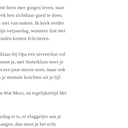
me heen mee gingen leven, naar
leek hen zichtbaar goed te doen.
r niet van maken. Ik keek eerder
mijn verjaardag, wanneer Zoë met
ouden komen feliciteren.
rklaas bij Opa een serveerkar vol
want ja, met Sinterklaas weet je
en een paar mooie uren, maar ook
je mentale krachten uit je lijf.
 Wat Mooi, en tegelijkertijd Het
ardag er is, er vlaggetjes aan je
hangen, dan moet je het echt