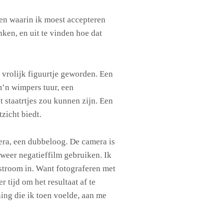
en waarin ik moest accepteren
nken, en uit te vinden hoe dat
n vrolijk figuurtje geworden. Een
 m’n wimpers tuur, een
 staatrtjes zou kunnen zijn. Een
tzicht biedt.
era, een dubbeloog. De camera is
a weer negatieffilm gebruiken. Ik
 stroom in. Want fotograferen met
 tijd om het resultaat af te
ing die ik toen voelde, aan me