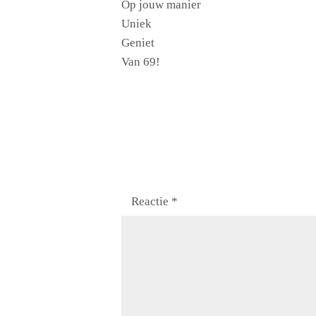
Op jouw manier
Uniek
Geniet
Van 69!
Reactie
*